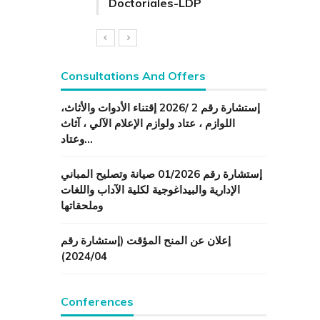
Doctoriales-LDP
Consultations And Offers
إستشارة رقم 2 /2026 إقتناء الأدوات والأثاث،
اللوازم ، عتاد ولوازم الإعلام الآلي ، آثاث
وعتاد…
إستشارة رقم 01/2026 صيانة وتصليح المباني
الإدارية والبيداغوجية لكلية الآداب واللغات
وملحقاتها
إعلان عن المنح المؤقت (إستشارة رقم
2024/04)
Conferences