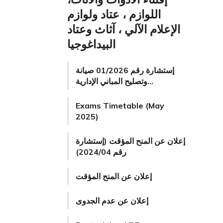
اللوازم ، عتاد ولوازم
وراه
إعلان عن مناقش
الإعلام الآلي ، آثاث وعتاد
 م .د
البيداغوجيا
إستشارة رقم 01/2026 صيانة
وتصليح المباني الإدارية…
Exams Timetable (May
2025)
إعلان عن المنح المؤقت (إستشارة
رقم 2024/04)
إعلان عن المنح المؤقت
إعلان عن عدم الجدوى