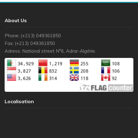
About Us
Phone: (+213) 049361850
Fax: (+213) 049361850
Adress: National street N°6, Adrar-Algérie.
Localisation